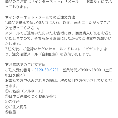
商品のご注文は「インターネット」「メール」「お電話」にて承
っております。
▼インターネット・メールでのご注文方法
1.商品を選んで買い物カゴに入れ、以後、画面にしたがってご注
文を行ってください。
※メールでご連絡いただいたお客様には、商品購入URLをお送り
いたしますので、そちらから画面にしたがってご注文をお願いい
たします。
2.注文後、ご登録いただいたメールアドレスに「ビゼント」よ
り、注文確認メール（自動配信）を送信いたします。
▼お電話でのご注文方法
ご注文受付番号：
0120-50-9291
営業時間／9:00～18:00 （土日
祝日を除く）
お電話でお申込みされるの際は、次の項目をお伺いさせていただ
きます。
①お名前（フルネーム）
②日中ご連絡のつくお電話番号
③ご住所
④ご注文商品
⑤数量