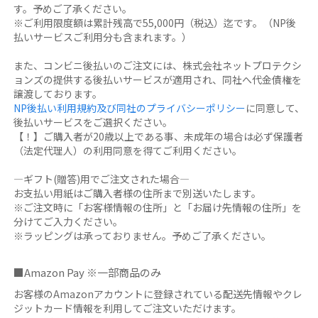
す。予めご了承ください。
※ご利用限度額は累計残高で55,000円（税込）迄です。（NP後
払いサービスご利用分も含まれます。）
また、コンビニ後払いのご注文には、株式会社ネットプロテクシ
ョンズの提供する後払いサービスが適用され、同社へ代金債権を
譲渡しております。
NP後払い利用規約及び同社のプライバシーポリシー
に同意して、
後払いサービスをご選択ください。
【！】ご購入者が20歳以上である事、未成年の場合は必ず保護者
（法定代理人）の利用同意を得てご利用ください。
―ギフト(贈答)用でご注文された場合―
お支払い用紙はご購入者様の住所まで別送いたします。
※ご注文時に「お客様情報の住所」と「お届け先情報の住所」を
分けてご入力ください。
※ラッピングは承っておりません。予めご了承ください。
■Amazon Pay ※一部商品のみ
お客様のAmazonアカウントに登録されている配送先情報やクレ
ジットカード情報を利用してご注文いただけます。