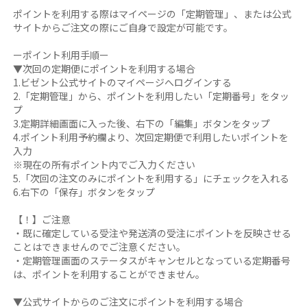
ポイントを利用する際はマイページの「定期管理」、または公式
サイトからご注文の際にご自身で設定が可能です。
ーポイント利用手順ー
▼次回の定期便にポイントを利用する場合
1.ビゼント公式サイトのマイページへログインする
2.「定期管理」から、ポイントを利用したい「定期番号」をタッ
プ
3.定期詳細画面に入った後、右下の「編集」ボタンをタップ
4.ポイント利用予約欄より、次回定期便で利用したいポイントを
入力
※現在の所有ポイント内でご入力ください
5.「次回の注文のみにポイントを利用する」にチェックを入れる
6.右下の「保存」ボタンをタップ
【！】ご注意
・既に確定している受注や発送済の受注にポイントを反映させる
ことはできませんのでご注意ください。
・定期管理画面のステータスがキャンセルとなっている定期番号
は、ポイントを利用することができません。
▼公式サイトからのご注文にポイントを利用する場合