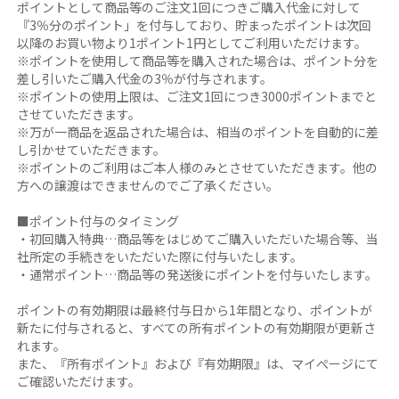
ポイントとして商品等のご注文1回につきご購入代金に対して
『3％分のポイント」を付与しており、貯まったポイントは次回
以降のお買い物より1ポイント1円としてご利用いただけます。
※ポイントを使用して商品等を購入された場合は、ポイント分を
差し引いたご購入代金の3％が付与されます。
※ポイントの使用上限は、ご注文1回につき3000ポイントまでと
させていただきます。
※万が一商品を返品された場合は、相当のポイントを自動的に差
し引かせていただきます。
※ポイントのご利用はご本人様のみとさせていただきます。他の
方への譲渡はできませんのでご了承ください。
■ポイント付与のタイミング
・初回購入特典…商品等をはじめてご購入いただいた場合等、当
社所定の手続きをいただいた際に付与いたします。
・通常ポイント…商品等の発送後にポイントを付与いたします。
ポイントの有効期限は最終付与日から1年間となり、ポイントが
新たに付与されると、すべての所有ポイントの有効期限が更新さ
れます。
また、『所有ポイント』および『有効期限』は、マイぺージにて
ご確認いただけます。