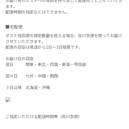
お届け先のポストへの投函を持ちまして配達完了とさせていだき
ます。
配達時間の指定などはできません。
■宅配便
ポスト投函便の規定数量を超える場合、佐川急便を使ってお届け
させていただきます。
配達の目安は発送から1日～3日程度です。
お届け日の目安
翌日 関東・東北・四国・東海・甲信越
翌々日 九州・中国・関西
３日以降 北海道・沖縄
ご指定いただける配送時間帯（佐川急便）