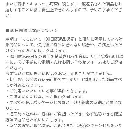
またご請求のキャンセル可否に限らず、一度返品された商品をお
返しすることは食品衛生上できかねますので、予めご了承くださ
い。
■30日間返品保証について
定期コースにおいて「30日間返品保証」と個別に明示している対
象商品について、使用後お身体に合わない場合や、ご満足いただ
けなかった場合に返品を承ります。
・30日間返品保証の適用を希望される場合は、初回発送後30日以
内に、必ず事前にお電話またはお問い合わせフォームよりご連絡
ください。
事前連絡が無い場合は返品をお受けすることができません。
・初回お届け分のみ返品可能です。※初回にお届けした商品すべ
てが対象となります。
・ご使用いただいている事が条件となります。
・ご満足いただけなかった理由を伺います。
・すべての商品パッケージとお買い上げ明細書の返送が必要とな
ります。
・返品時の送料はお客様にご負担いただき、必ず追跡できる配送
方法で返品をお願いいたします。
・返品の確認が取れ次第、ご返金または決済のキャンセルをいた