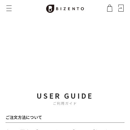
会社概要
特定商取引法に基づく表記
プライバシーポリシー
USER GUIDE
ご利用ガイド
ご注文方法について
ご利用ガイド